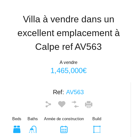
Villa à vendre dans un
excellent emplacement à
Calpe ref AV563
A vendre
1,465,000€
Ref:
AV563
Beds
Baths
Année de construction
Build