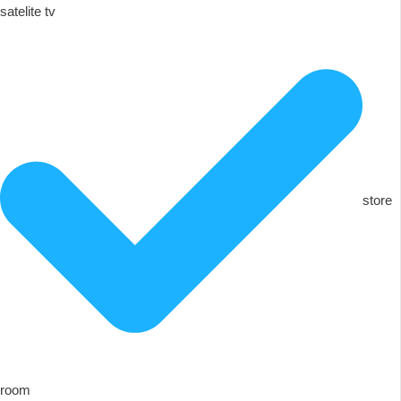
satelite tv
store
room