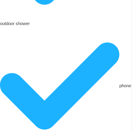
outdoor shower
phone