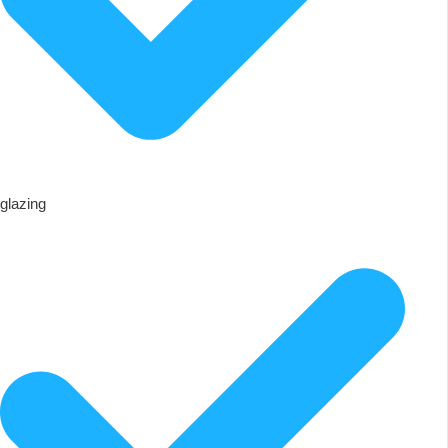
glazing