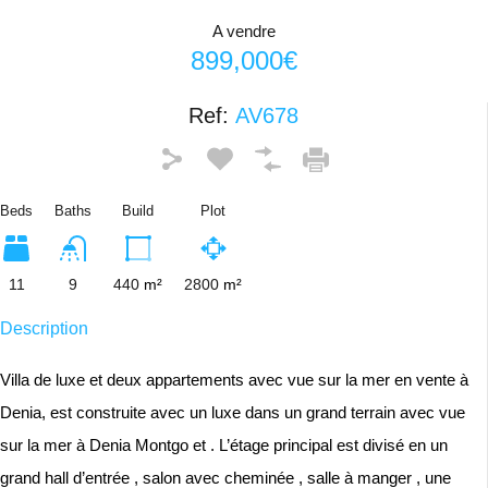
A vendre
899,000€
Ref:
AV678
Beds
Baths
Build
Plot
11
9
440
m²
2800
m²
Description
Villa de luxe et deux appartements avec vue sur la mer en vente à
Denia, est construite avec un luxe dans un grand terrain avec vue
sur la mer à Denia Montgo et . L’étage principal est divisé en un
grand hall d’entrée , salon avec cheminée , salle à manger , une