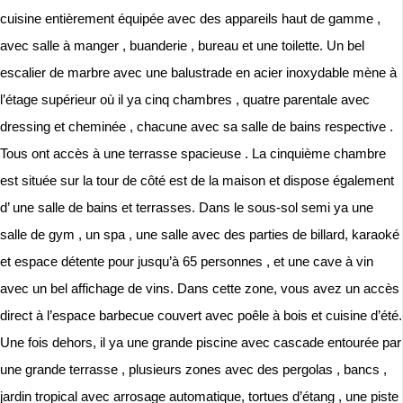
cuisine entièrement équipée avec des appareils haut de gamme ,
avec salle à manger , buanderie , bureau et une toilette. Un bel
escalier de marbre avec une balustrade en acier inoxydable mène à
l’étage supérieur où il ya cinq chambres , quatre parentale avec
dressing et cheminée , chacune avec sa salle de bains respective .
Tous ont accès à une terrasse spacieuse . La cinquième chambre
est située sur la tour de côté est de la maison et dispose également
d’ une salle de bains et terrasses. Dans le sous-sol semi ya une
salle de gym , un spa , une salle avec des parties de billard, karaoké
et espace détente pour jusqu’à 65 personnes , et une cave à vin
avec un bel affichage de vins. Dans cette zone, vous avez un accès
direct à l’espace barbecue couvert avec poêle à bois et cuisine d’été.
Une fois dehors, il ya une grande piscine avec cascade entourée par
une grande terrasse , plusieurs zones avec des pergolas , bancs ,
jardin tropical avec arrosage automatique, tortues d’étang , une piste