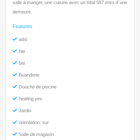
salle à manger, une cuisine avec un total 587 mtrs d´une
demeure.
Features
adsl
bar
bar
Buanderie
Douche de piscine
heating yes
Jardin
orientation: sur
Salle de magasin