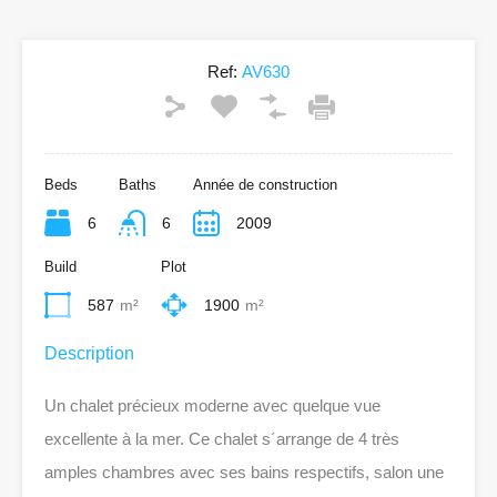
Ref:
AV630
Beds
Baths
Année de construction
6
6
2009
Build
Plot
587
m²
1900
m²
Description
Un chalet précieux moderne avec quelque vue
excellente à la mer. Ce chalet s´arrange de 4 très
amples chambres avec ses bains respectifs, salon une