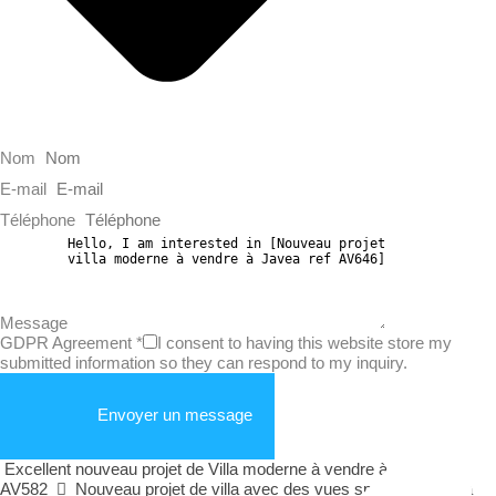
Nom
E-mail
Téléphone
Message
GDPR Agreement
*
I consent to having this website store my
submitted information so they can respond to my inquiry.
Envoyer un message
Excellent nouveau projet de Villa moderne à vendre à Calpe ref
AV582
Nouveau projet de villa avec des vues spectaculaires à