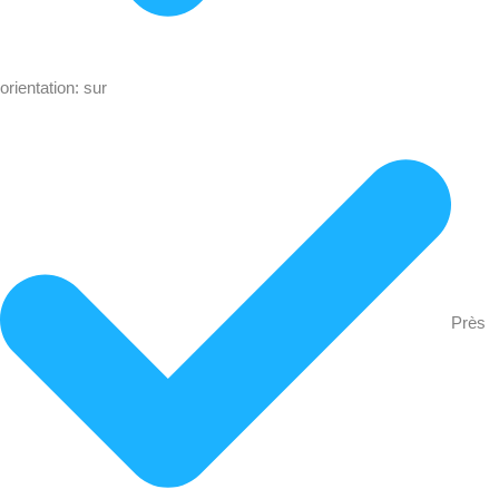
orientation: sur
Près