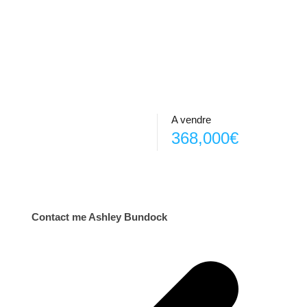
A vendre
368,000€
Contact me Ashley Bundock