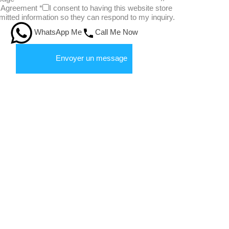
Agreement
*
I consent to having this website store
itted information so they can respond to my inquiry.
WhatsApp Me
Call Me Now
Envoyer un message