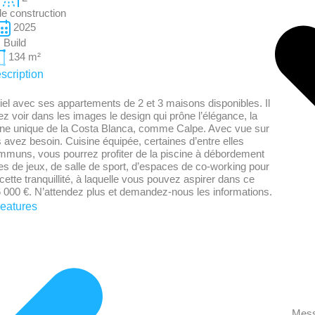
e construction
2025
Build
134
m²
scription
el avec ses appartements de 2 et 3 maisons disponibles. Il
voir dans les images le design qui prône l’élégance, la
ne zone unique de la Costa Blanca, comme Calpe. Avec vue sur
 avez besoin. Cuisine équipée, certaines d’entre elles
mmuns, vous pourrez profiter de la piscine à débordement
res de jeux, de salle de sport, d’espaces de co-working pour
cette tranquillité, à laquelle vous pouvez aspirer dans ce
 000 €. N’attendez plus et demandez-nous les informations.
eatures
Mes