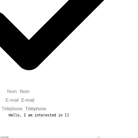
Nom
E-mail
Téléphone
sage