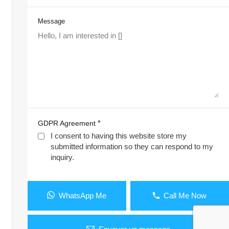
Message
*
GDPR Agreement
I consent to having this website store my
submitted information so they can respond to my
inquiry.
WhatsApp Me
Call Me Now