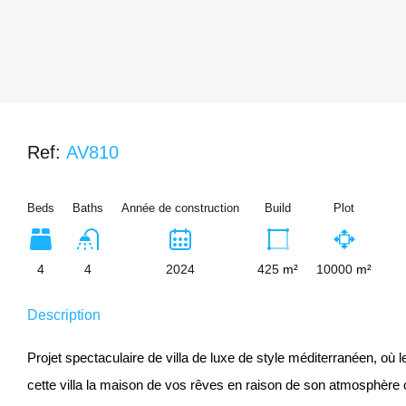
Ref:
AV810
Beds
Baths
Année de construction
Build
Plot
4
4
2024
425
m²
10000
m²
Description
Projet spectaculaire de villa de luxe de style méditerranéen, où 
cette villa la maison de vos rêves en raison de son atmosphère