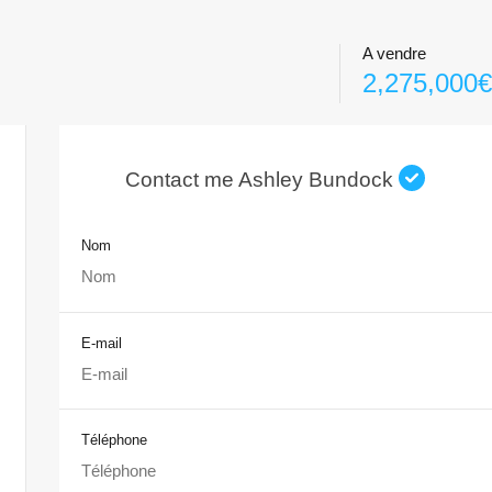
A vendre
2,275,000€
Contact me Ashley Bundock
Nom
E-mail
Téléphone