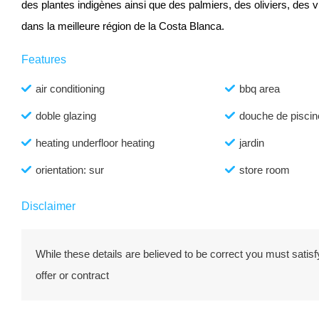
des plantes indigènes ainsi que des palmiers, des oliviers, des vi
dans la meilleure région de la Costa Blanca.
Features
air conditioning
bbq area
doble glazing
douche de piscin
heating underfloor heating
jardin
orientation: sur
store room
Disclaimer
While these details are believed to be correct you must satisfy
offer or contract