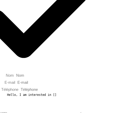
Nom
E-mail
Téléphone
sage