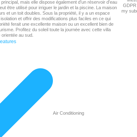
 principal, mais elle dispose également d’un réservoir d’eau
GDPR 
peut être utilisé pour irriguer le jardin et la piscine. La maison
my subm
 et un toit doubles. Sous la propriété, il y a un espace
solation et offrir des modifications plus faciles en ce qui
opriété ferait une excellente maison ou un excellent bien de
urisme. Profitez du soleil toute la journée avec cette villa
e orientée au sud.
eatures
Air Conditioning