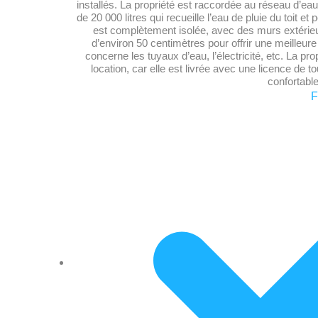
installés. La propriété est raccordée au réseau d’eau
de 20 000 litres qui recueille l’eau de pluie du toit et 
est complètement isolée, avec des murs extérieurs
d’environ 50 centimètres pour offrir une meilleure i
concerne les tuyaux d’eau, l’électricité, etc. La pr
location, car elle est livrée avec une licence de to
confortabl
F