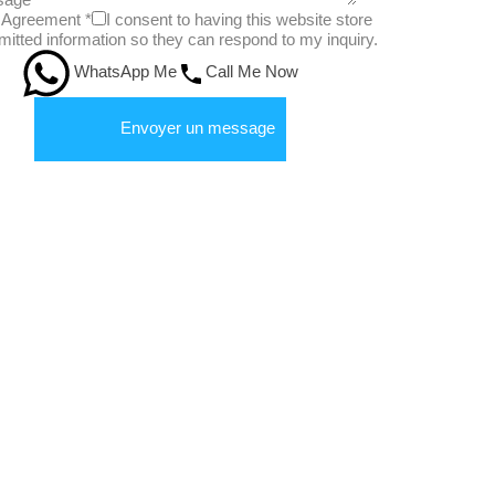
Agreement
*
I consent to having this website store
itted information so they can respond to my inquiry.
WhatsApp Me
Call Me Now
Envoyer un message