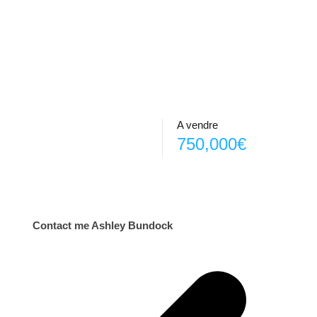
A vendre
750,000€
Contact me Ashley Bundock