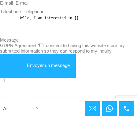
E-mail
Téléphone
Message
GDPR Agreement
*
I consent to having this website store my
submitted information so they can respond to my inquiry.
Envoyer un message
Ashley Bundock
Comparer les biens