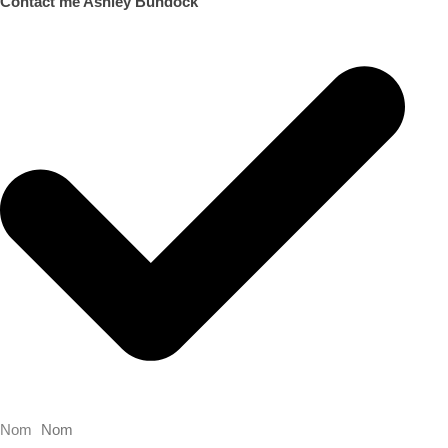
Contact me Ashley Bundock
Nom