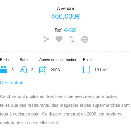
A vendre
466,000€
Ref:
AV828
Beds
Baths
Année de construction
Build
3
2
2006
131
m²
Description
Ce charmant duplex est très bien situé avec des commodités
telles que des restaurants, des magasins et des supermarchés sont
tous à quelques pas ! Ce duplex, construit en 2006, est moderne,
confortable et en excellent état.