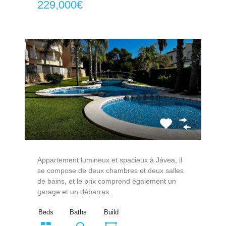
229,000€
Appartement lumineux et spacieux à Jávea, il
se compose de deux chambres et deux salles
de bains, et le prix comprend également un
garage et un débarras.
Beds
Baths
Build