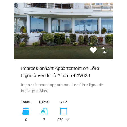
Impressionnant Appartement en 1ère
Ligne à vendre à Altea ref AV628
Impressionnant appartement en 1ère ligne de
la plage d’Altea.
Beds
Baths
Build
m²
6
670
7