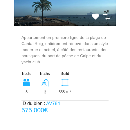
Appartement en première ligne de la plage de
Cantal Roig, entièrement rénové dans un style
moderne et actuel, à côté des restaurants, des
boutiques, du port de pêche de Calpe et du
yacht club.
Beds
Baths
Build
m²
3
558
3
ID du bien :
AV784
575,000€