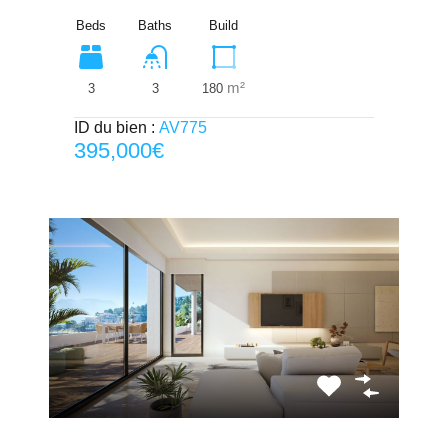
Beds
Baths
Build
m²
3
180
3
ID du bien :
AV775
395,000€