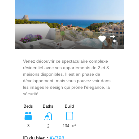
Venez découvrir ce spectaculaire complexe
résidentiel avec ses appartements de 2 et 3
maisons disponibles. Il est en phase de
développement, mais vous pouvez voir dans
les images le design qui prône l’élégance, la
sécurité…
Beds
Baths
Build
m²
3
134
2
ID du bien :
AV798