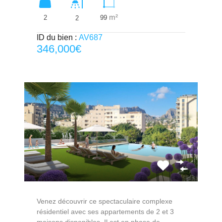
m²
2
99
2
ID du bien :
AV687
346,000€
Venez découvrir ce spectaculaire complexe
résidentiel avec ses appartements de 2 et 3
maisons disponibles. Il est en phase de