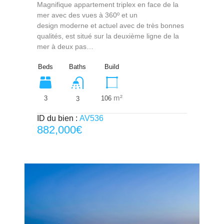
Magnifique appartement triplex en face de la
mer avec des vues à 360º et un
design moderne et actuel avec de très bonnes
qualités, est situé sur la deuxième ligne de la
mer à deux pas…
Beds
Baths
Build
m²
3
106
3
ID du bien :
AV536
882,000€