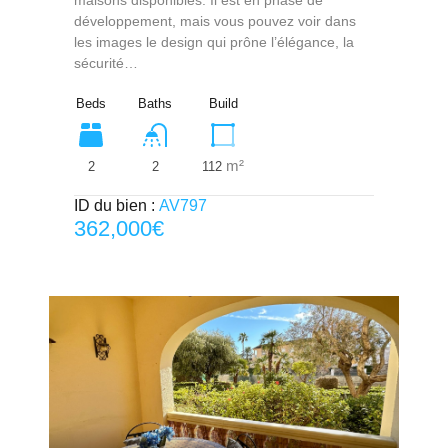
développement, mais vous pouvez voir dans
les images le design qui prône l’élégance, la
sécurité…
Beds
Baths
Build
m²
2
112
2
ID du bien :
AV797
362,000€