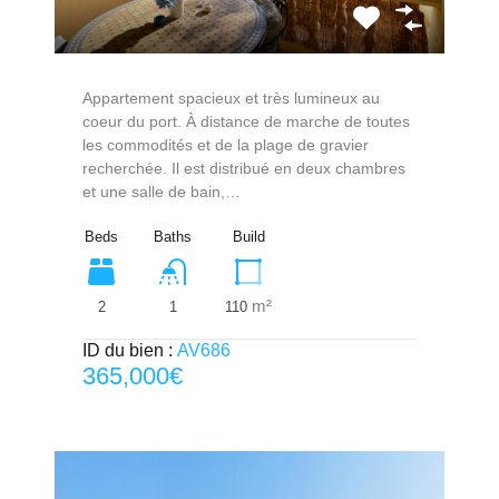
Appartement spacieux et très lumineux au
coeur du port. À distance de marche de toutes
les commodités et de la plage de gravier
recherchée. Il est distribué en deux chambres
et une salle de bain,…
Beds
Baths
Build
m²
2
110
1
ID du bien :
AV686
365,000€