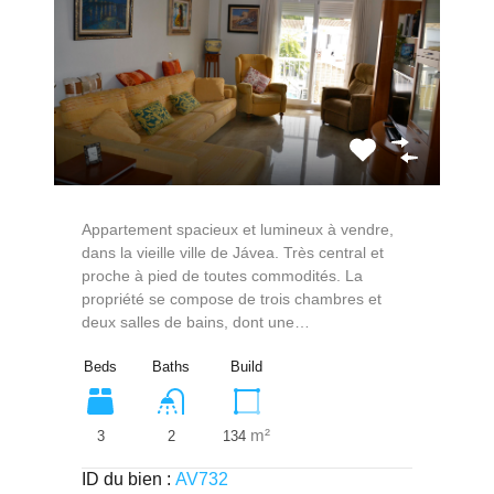
Appartement spacieux et lumineux à vendre,
dans la vieille ville de Jávea. Très central et
proche à pied de toutes commodités. La
propriété se compose de trois chambres et
deux salles de bains, dont une…
Beds
Baths
Build
m²
3
134
2
ID du bien :
AV732