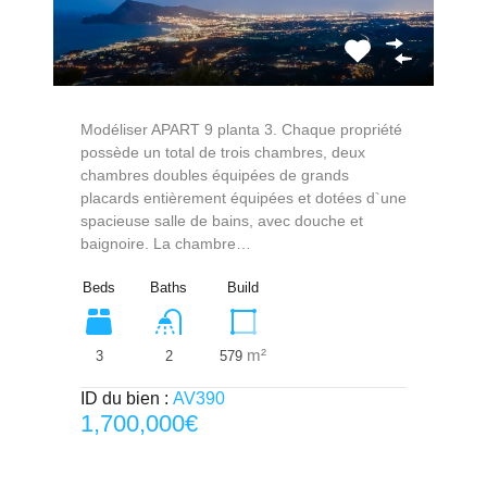
Modéliser APART 9 planta 3. Chaque propriété
possède un total de trois chambres, deux
chambres doubles équipées de grands
placards entièrement équipées et dotées d`une
spacieuse salle de bains, avec douche et
baignoire. La chambre…
Beds
Baths
Build
m²
3
579
2
ID du bien :
AV390
1,700,000€