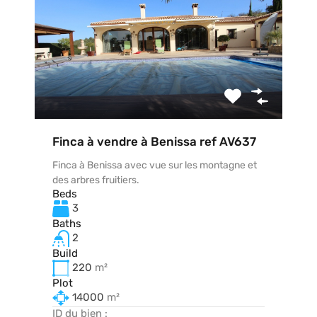
Finca à vendre à Benissa ref AV637
Finca à Benissa avec vue sur les montagne et
des arbres fruitiers.
Beds
3
Baths
2
Build
220
m²
Plot
14000
m²
ID du bien :