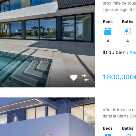
proximité de tous
lignes design et
Beds
Baths
4
4
ID du bien :
AV
1,800,000
Villa de luxe en 
dans la Sierra Cor
Beds
Baths