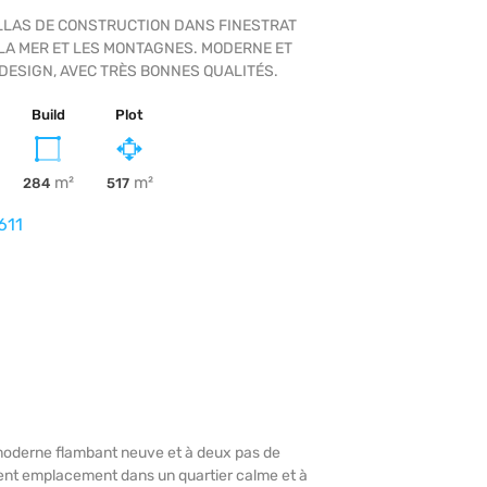
ILLAS DE CONSTRUCTION DANS FINESTRAT
LA MER ET LES MONTAGNES. MODERNE ET
ESIGN, AVEC TRÈS BONNES QUALITÉS.
Build
Plot
m²
m²
284
517
611
 moderne flambant neuve et à deux pas de
ent emplacement dans un quartier calme et à